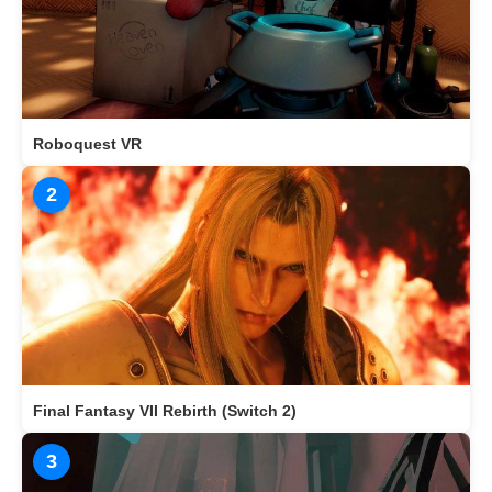
Roboquest VR
2
Final Fantasy VII Rebirth (Switch 2)
3