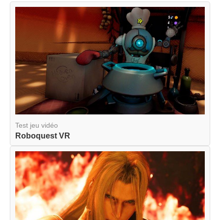
Test jeu vidéo
Roboquest VR