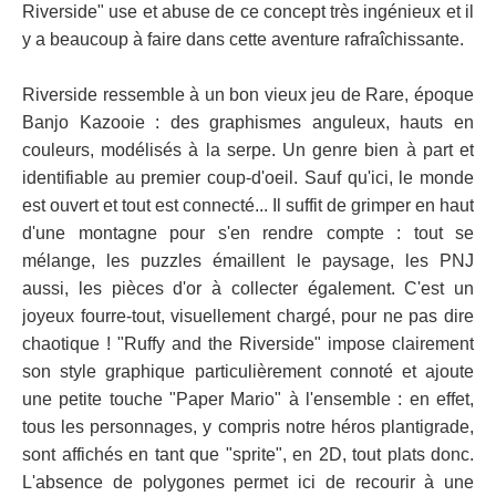
Riverside" use et abuse de ce concept très ingénieux et il
y a beaucoup à faire dans cette aventure rafraîchissante.
Riverside ressemble à un bon vieux jeu de Rare, époque
Banjo Kazooie : des graphismes anguleux, hauts en
couleurs, modélisés à la serpe. Un genre bien à part et
identifiable au premier coup-d'oeil. Sauf qu'ici, le monde
est ouvert et tout est connecté... Il suffit de grimper en haut
d'une montagne pour s'en rendre compte : tout se
mélange, les puzzles émaillent le paysage, les PNJ
aussi, les pièces d'or à collecter également. C'est un
joyeux fourre-tout, visuellement chargé, pour ne pas dire
chaotique ! "Ruffy and the Riverside" impose clairement
son style graphique particulièrement connoté et ajoute
une petite touche "Paper Mario" à l'ensemble : en effet,
tous les personnages, y compris notre héros plantigrade,
sont affichés en tant que "sprite", en 2D, tout plats donc.
L'absence de polygones permet ici de recourir à une