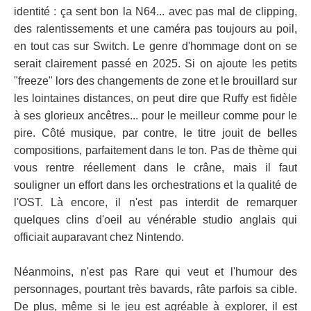
identité : ça sent bon la N64... avec pas mal de clipping,
des ralentissements et une caméra pas toujours au poil,
en tout cas sur Switch. Le genre d'hommage dont on se
serait clairement passé en 2025. Si on ajoute les petits
"freeze" lors des changements de zone et le brouillard sur
les lointaines distances, on peut dire que Ruffy est fidèle
à ses glorieux ancêtres... pour le meilleur comme pour le
pire. Côté musique, par contre, le titre jouit de belles
compositions, parfaitement dans le ton. Pas de thème qui
vous rentre réellement dans le crâne, mais il faut
souligner un effort dans les orchestrations et la qualité de
l'OST. Là encore, il n'est pas interdit de remarquer
quelques clins d'oeil au vénérable studio anglais qui
officiait auparavant chez Nintendo.
Néanmoins, n'est pas Rare qui veut et l'humour des
personnages, pourtant très bavards, râte parfois sa cible.
De plus, même si le jeu est agréable à explorer, il est