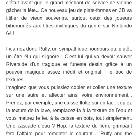
c'était avant que le grand méchant de service ne vienne
gâcher la fête... Ce nouveau jeu de plate-formes en 3D va
titiller de vieux souvenirs, surtout ceux des joueurs
biberonnés aux titres mythiques du genre sur Nintendo
64 !
Incarnez donc Ruffy, un sympathique nounours ou, plutôt,
un être élu qui s'ignore ! C'est lui qui va devoir sauver
Riverside d'un tragique et funeste destin grâce à un
pouvoir magique assez inédit et original : le troc de
textures.
Imaginez que vous puissiez copier et coller une texture
sur une autre et affecter ainsi votre environnement...
Prenez, par exemple, une caisse flotte sur un lac : copiez
la texture de la lave, remplacez-la à la texture de l'eau et
vous mettrez le feu à la caisse en bois, tout simplement.
Une cascade d'eau ? Hop, la texture du lierre grimpant
fera l'affaire pour remonter le courant... "Ruffy and the