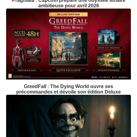
Pragmata : Capcom prépare une odyssée lunaire
ambitieuse pour avril 2026
GreedFall : The Dying World ouvre ses
précommandes et dévoile son édition Deluxe