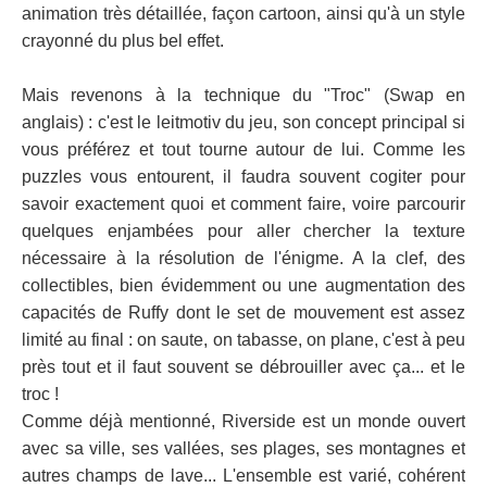
animation très détaillée, façon cartoon, ainsi qu'à un style
crayonné du plus bel effet.
Mais revenons à la technique du "Troc" (Swap en
anglais) : c'est le leitmotiv du jeu, son concept principal si
vous préférez et tout tourne autour de lui. Comme les
puzzles vous entourent, il faudra souvent cogiter pour
savoir exactement quoi et comment faire, voire parcourir
quelques enjambées pour aller chercher la texture
nécessaire à la résolution de l'énigme. A la clef, des
collectibles, bien évidemment ou une augmentation des
capacités de Ruffy dont le set de mouvement est assez
limité au final : on saute, on tabasse, on plane, c'est à peu
près tout et il faut souvent se débrouiller avec ça... et le
troc !
Comme déjà mentionné, Riverside est un monde ouvert
avec sa ville, ses vallées, ses plages, ses montagnes et
autres champs de lave... L'ensemble est varié, cohérent