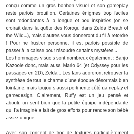
conçu comme un gros bonbon visuel et son gameplay
reste parfois brouillon. Certaines énigmes trop faciles
sont redondantes à la longue et peu inspirées (on se
croirait dans la quête des Korogu dans Zelda Breath of
the Wild...), mais d'autres vous donneront du fil à retordre
! Pour ne frustrer personne, il est parfois possible de
passer à la caisse pour résoudre certains mystères...
Les hommages visuels sont nombreux également : Banjo
Kazooie donc, mais aussi Mario 64 (et Odyssey pour les
passages en 2D), Zelda... Les fans adoreront retrouver la
synthèse de tout le charme d'une époque désormais bien
lointaine, mais toujours aussi pertinente côté gameplay et
gamedesign. Clairement, Ruffy est un jeu pensé et
abouti, on sent bien que la petite équipe indépendante
qui l'a imaginé a fait de gros efforts pour rendre son bébé
assez unique.
Avec son concept de troc de textures particulièrement