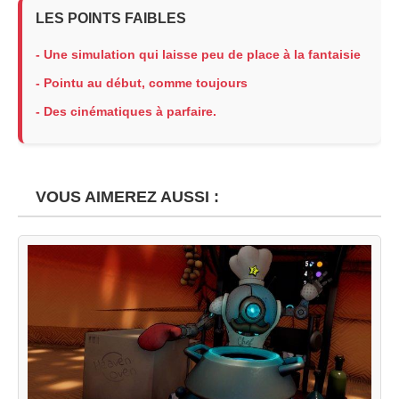
LES POINTS FAIBLES
- Une simulation qui laisse peu de place à la fantaisie
- Pointu au début, comme toujours
- Des cinématiques à parfaire.
VOUS AIMEREZ AUSSI :