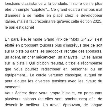
fonctions d'assistance à la conduite, histoire de ne plus
être un simple "copilote"... Ce grand écart a mis pas mal
d'années à se mettre en place chez le développeur
italien, mais il faut reconnaître qu'avec cette édition 2025,
le pari est gagné!
En parallèle, le mode Grand Prix de "Moto GP 25" s'est
étoffé en proposant toujours plus d'imprévus que ce soit
sur la piste ou dans les paddocks: recruter des sponsors,
un agent, un chef mécanicien, un analyste... Et se lancer
sur la piste ! Qui dit bon résultat, dit belle récompense
que vous pourrez redistribuer en personnel ou en
équipement... Le cercle vertueux classique, auquel on
peut ajouter les diverses tensions avec les rivaux du
moment !
Vous écrirez donc votre propre histoire, en parcourant
plusieurs saisons (et elles sont nombreuses) afin de
devenir le meilleur. Un travail éprouvant, de longue