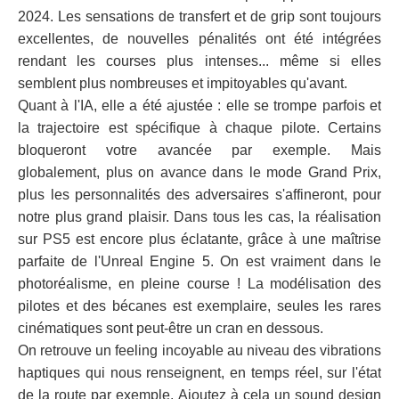
2024. Les sensations de transfert et de grip sont toujours
excellentes, de nouvelles pénalités ont été intégrées
rendant les courses plus intenses... même si elles
semblent plus nombreuses et impitoyables qu'avant.
Quant à l'IA, elle a été ajustée : elle se trompe parfois et
la trajectoire est spécifique à chaque pilote. Certains
bloqueront votre avancée par exemple. Mais
globalement, plus on avance dans le mode Grand Prix,
plus les personnalités des adversaires s'affineront, pour
notre plus grand plaisir. Dans tous les cas, la réalisation
sur PS5 est encore plus éclatante, grâce à une maîtrise
parfaite de l'Unreal Engine 5. On est vraiment dans le
photoréalisme, en pleine course ! La modélisation des
pilotes et des bécanes est exemplaire, seules les rares
cinématiques sont peut-être un cran en dessous.
On retrouve un feeling incoyable au niveau des vibrations
haptiques qui nous renseignent, en temps réel, sur l'état
de la route par exemple. Ajoutez à cela un sound design