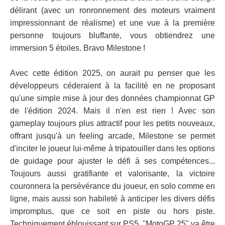
délirant (avec un ronronnement des moteurs vraiment
impressionnant de réalisme) et une vue à la première
personne toujours bluffante, vous obtiendrez une
immersion 5 étoiles. Bravo Milestone !
Avec cette édition 2025, on aurait pu penser que les
développeurs céderaient à la facilité en ne proposant
qu'une simple mise à jour des données championnat GP
de l'édition 2024. Mais il n'en est rien ! Avec son
gameplay toujours plus attractif pour les petits nouveaux,
offrant jusqu'à un feeling arcade, Milestone se permet
d'inciter le joueur lui-même à tripatouiller dans les options
de guidage pour ajuster le défi à ses compétences...
Toujours aussi gratifiante et valorisante, la victoire
couronnera la persévérance du joueur, en solo comme en
ligne, mais aussi son habileté à anticiper les divers défis
impromptus, que ce soit en piste ou hors piste.
Techniquement éblouissant sur PS5, "MotoGP 25" va être