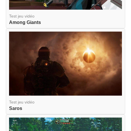
Test jeu vidéo
Among Giants
Test jeu vidéo
Saros