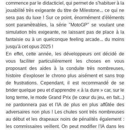
commence par le didacticiel, qui permet de s'habituer à la
jouabilité très exigeante du titre de Milestone... ce qui ne
sera pas du luxe ! Sur ce point, énormément d'éléments
sont paramètrables, la série "MotoGP" se voulant une
simulation très exigeante, ne laissant pas de place à la
fantaisie ou à un quelconque feeling arcade... du moins
jusqu'à cet opus 2025 !
En effet, cette année, les développeurs ont décidé de
vous faciliter particulièrement les choses en vous
proposant des aides à la conduite très nombreuses,
histoire d'exploser le chrono plus aisément et sans trop
de frustrations. Cependant, il est recommandé de se
brider quelque peu et d'apprendre « à la dure » car, sur le
long terme, le mode Grand Prix (le cœur du jeu, en fait...)
ne pardonnera pas et l'IA de plus en plus affûtée des
adversaires non plus ! Les chutes sont très nombreuses
au début et les drapeaux noirs de pénalités également :
les commissaires veillent. On peut modifier l'IA dans les