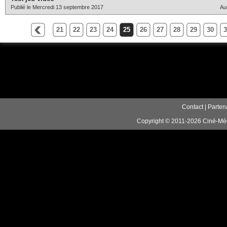
Publié le Mercredi 13 septembre 2017
Au
21
22
23
24
25
26
27
28
29
30
3
Contact
|
Parten
Copyright © 2011-2026 Ciné-Médi