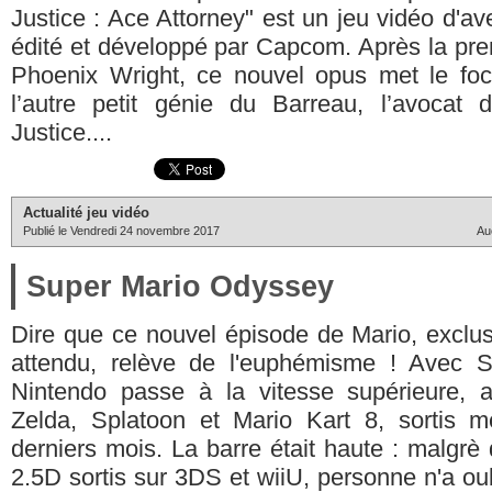
Justice : Ace Attorney" est un jeu vidéo d'av
édité et développé par Capcom. Après la prem
Phoenix Wright, ce nouvel opus met le foc
l’autre petit génie du Barreau, l’avocat 
Justice....
Actualité jeu vidéo
Publié le Vendredi 24 novembre 2017
Au
Super Mario Odyssey
Dire que ce nouvel épisode de Mario, exclusi
attendu, relève de l'euphémisme ! Avec 
Nintendo passe à la vitesse supérieure, a
Zelda, Splatoon et Mario Kart 8, sortis 
derniers mois. La barre était haute : malgr
2.5D sortis sur 3DS et wiiU, personne n'a ou