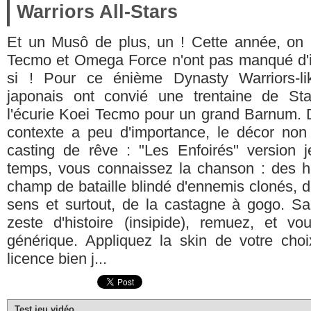
Warriors All-Stars
Et un Musô de plus, un ! Cette année, on 
Tecmo et Omega Force n'ont pas manqué d'ins
si ! Pour ce énième Dynasty Warriors-li
japonais ont convié une trentaine de Sta
l'écurie Koei Tecmo pour un grand Barnum. D
contexte a peu d'importance, le décor non
casting de rêve : "Les Enfoirés" version 
temps, vous connaissez la chanson : des h
champ de bataille blindé d'ennemis clonés, 
sens et surtout, de la castagne à gogo. Sa
zeste d'histoire (insipide), remuez, et 
générique. Appliquez la skin de votre cho
licence bien j...
Test jeu vidéo