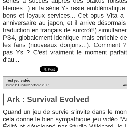
séries à succès auprès des otakus rôliste
Heroes...) et la série Ys reste emblématiqu
bons et loyaux services... Cet opus Vita a 
anniversaire au japon, et il arrive désorma
traduction en français de surcroît!) simultan
PS4, globalement identique mais enrichie d
les fans (nouveaux donjons...). Comment 
pas Ys ? C'est vraiment le moment parfait
d'au...
Test jeu vidéo
Publié le Lundi 02 octobre 2017
Au
Ark : Survival Evolved
Quand un jeu de survie s'invite dans le mo
cela donne le bien sympathique jeu vidéo "Ar
Édité et développé par Studio Wildcard, le j