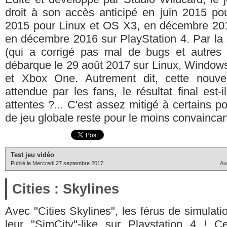
droit à son accès anticipé en juin 2015 pou
2015 pour Linux et OS X3, en décembre 20
en décembre 2016 sur PlayStation 4. Par la su
(qui a corrigé pas mal de bugs et autres 
débarque le 29 août 2017 sur Linux, Windows
et Xbox One. Autrement dit, cette nouvell
attendue par les fans, le résultat final est-
attentes ?... C'est assez mitigé à certains p
de jeu globale reste pour le moins convaincan
Test jeu vidéo
Publié le Mercredi 27 septembre 2017
Au
Cities : Skylines
Avec "Cities Skylines", les férus de simulati
leur "SimCity"-like sur Playstation 4 ! C