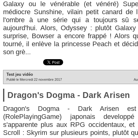
Galaxy ou le vénérable (et vénéré) Supe
médiocre Sunshine, vilain petit canard de l
l'ombre à une série qui a toujours sû se
aujourd'hui. Alors, Odyssey : plutôt Gala
surprise, Bowser a encore frappé ! Alors q
tourné, il enlève la princesse Peach et décid
son grè...
Test jeu vidéo
Publié le Mercredi 22 novembre 2017
Au
Dragon's Dogma - Dark Arisen
Dragon's Dogma - Dark Arisen est
(RolePlayingGame) japonais develop
s'apparente plus aux RPG occidentaux, et e
Scroll : Skyrim sur plusieurs points, plutôt