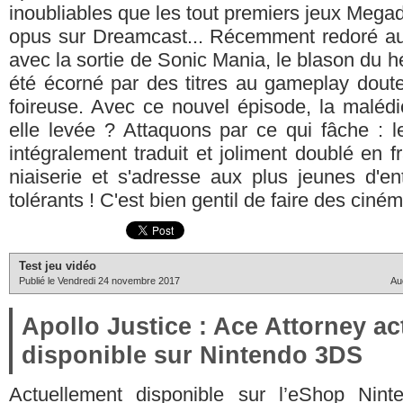
inoubliables que les tout premiers jeux Megad
opus sur Dreamcast... Récemment redoré au
avec la sortie de Sonic Mania, le blason du h
été écorné par des titres au gameplay doute
foireuse. Avec ce nouvel épisode, la malédi
elle levée ? Attaquons par ce qui fâche : l
intégralement traduit et joliment doublé en f
niaiserie et s'adresse aux plus jeunes d'e
tolérants ! C'est bien gentil de faire des ciné
Test jeu vidéo
Publié le Vendredi 24 novembre 2017
Au
Apollo Justice : Ace Attorney a
disponible sur Nintendo 3DS
Actuellement disponible sur l’eShop Nint