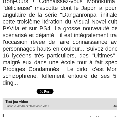
Bonj-Ours ! Connaissez-vous Monokuma 
"délicieuse" mascotte dont le Japon a pourt
angulaire de la série "Danganronpa" initial
cette troisième itération du Visual Novel cult
PsVita et sur PS4. La grosse nouveauté d
scénarisé et déjanté : il est intégralement tra
l'occasion rêvée de faire connaissance a
personnages hauts en couleur... Suivez don
16 lycéens très particuliers, des "Ultimes"
malgré eux dans une école tout à fait spéc
Prodiges Condamnés ! Le dirlo, c'est Mon
schizophrène, follement entouré de ses 5 
ding...
Test jeu vidéo
Publié le Vendredi 20 octobre 2017
Au