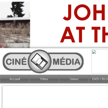
Accueil
Films
Séries
DVD / BL