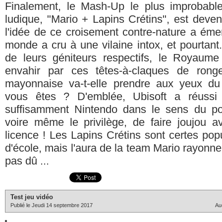
Finalement, le Mash-Up le plus improbabl
ludique, "Mario + Lapins Crétins", est deve
l'idée de ce croisement contre-nature a émer
monde a cru à une vilaine intox, et pourtant.
de leurs géniteurs respectifs, le Royaum
envahir par ces têtes-à-claques de rong
mayonnaise va-t-elle prendre aux yeux d
vous êtes ? D'emblée, Ubisoft a réussi 
suffisamment Nintendo dans le sens du poil
voire même le privilège, de faire joujou a
licence ! Les Lapins Crétins sont certes pop
d'école, mais l'aura de la team Mario rayonne
pas dû ...
Test jeu vidéo
Publié le Jeudi 14 septembre 2017
Au