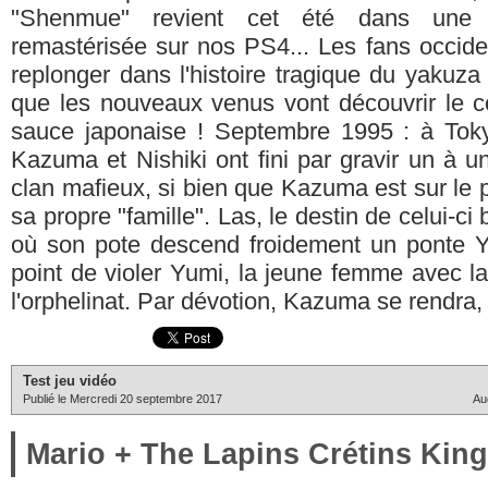
"Shenmue" revient cet été dans une v
remastérisée sur nos PS4... Les fans occide
replonger dans l'histoire tragique du yakuz
que les nouveaux venus vont découvrir le co
sauce japonaise ! Septembre 1995 : à Toky
Kazuma et Nishiki ont fini par gravir un à u
clan mafieux, si bien que Kazuma est sur le p
sa propre "famille". Las, le destin de celui-ci 
où son pote descend froidement un ponte Ya
point de violer Yumi, la jeune femme avec laq
l'orphelinat. Par dévotion, Kazuma se rendra, 
Test jeu vidéo
Publié le Mercredi 20 septembre 2017
Au
Mario + The Lapins Crétins Kin