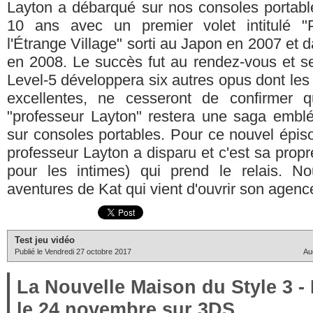
Layton a débarqué sur nos consoles portable
10 ans avec un premier volet intitulé "
l'Étrange Village" sorti au Japon en 2007 et 
en 2008. Le succès fut au rendez-vous et s
Level-5 développera six autres opus dont les 
excellentes, ne cesseront de confirmer 
"professeur Layton" restera une saga embl
sur consoles portables. Pour ce nouvel épis
professeur Layton a disparu et c'est sa propre 
pour les intimes) qui prend le relais. No
aventures de Kat qui vient d'ouvrir son agence
Test jeu vidéo
Publié le Vendredi 27 octobre 2017
Au
La Nouvelle Maison du Style 3 -
le 24 novembre sur 3DS