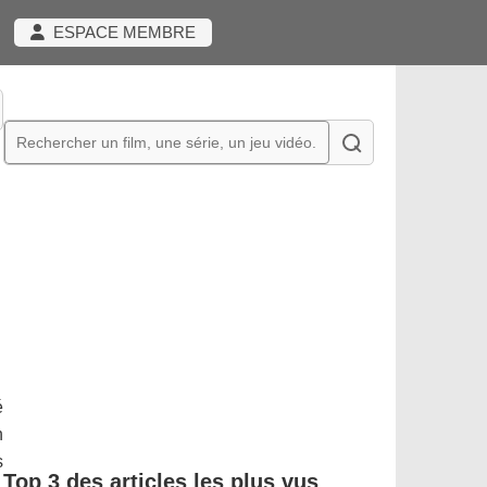
ESPACE MEMBRE
é
n
s
Top 3 des articles les plus vus