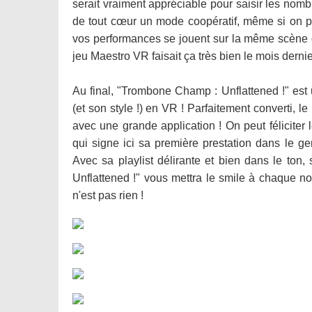
serait vraiment appréciable pour saisir les nomb
de tout cœur un mode coopératif, même si on peu
vos performances se jouent sur la même scène 
jeu Maestro VR faisait ça très bien le mois dernier
Au final, "Trombone Champ : Unflattened !" est 
(et son style !) en VR ! Parfaitement converti, le
avec une grande application ! On peut féliciter
qui signe ici sa première prestation dans le ge
Avec sa playlist délirante et bien dans le to
Unflattened !" vous mettra le smile à chaque nou
n'est pas rien !