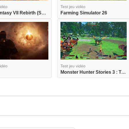
vidéo
Test jeu vidéo
Final Fantasy VII Rebirth (Switch 2)
Farming Simulator 26
vidéo
Test jeu vidéo
Monster Hunter Stories 3 : Twisted Reflection