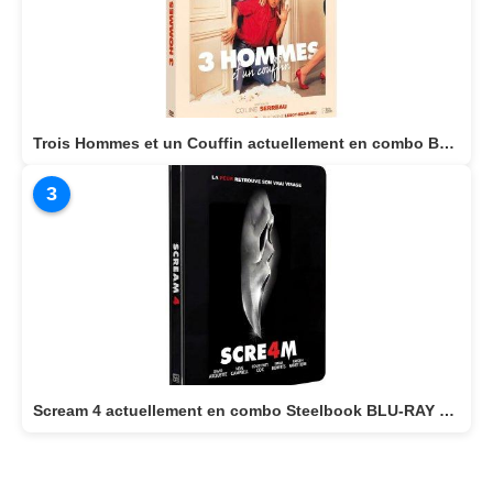
Trois Hommes et un Couffin actuellement en combo BLU-RAY/DVD
3
Scream 4 actuellement en combo Steelbook BLU-RAY 4K + BLU-RAY