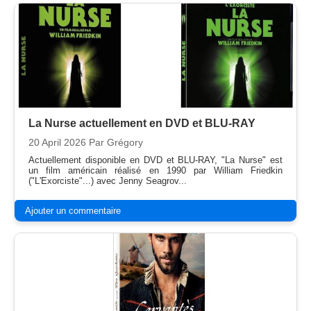
La Nurse actuellement en DVD et BLU-RAY
20 April 2026
Par Grégory
Actuellement disponible en DVD et BLU-RAY, "La Nurse" est
un film américain réalisé en 1990 par William Friedkin
("L'Exorciste"...) avec Jenny Seagrov...
Ajouter un commentaire