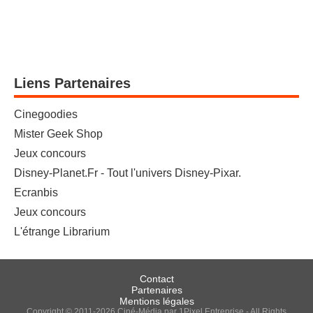
Liens Partenaires
Cinegoodies
Mister Geek Shop
Jeux concours
Disney-Planet.Fr - Tout l'univers Disney-Pixar.
Ecranbis
Jeux concours
L'étrange Librarium
Contact
Partenaires
Mentions légales
Copyright © 2011-2026 Ciné-Média par 1Pixel Entreprise - All Rights