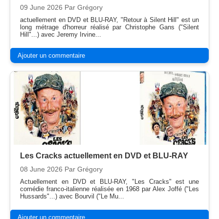
09 June 2026
Par Grégory
actuellement en DVD et BLU-RAY, "Retour à Silent Hill" est un
long métrage d'horreur réalisé par Christophe Gans ("Silent
Hill"...) avec Jeremy Irvine...
Ajouter un commentaire
Les Cracks actuellement en DVD et BLU-RAY
08 June 2026
Par Grégory
Actuellement en DVD et BLU-RAY, "Les Cracks" est une
comédie franco-italienne réalisée en 1968 par Alex Joffé ("Les
Hussards"...) avec Bourvil ("Le Mu...
Ajouter un commentaire