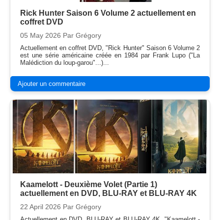
Rick Hunter Saison 6 Volume 2 actuellement en
coffret DVD
05 May 2026
Par Grégory
Actuellement en coffret DVD, "Rick Hunter" Saison 6 Volume 2
est une série américaine créée en 1984 par Frank Lupo ("La
Malédiction du loup-garou"...)...
Ajouter un commentaire
Kaamelott - Deuxième Volet (Partie 1)
actuellement en DVD, BLU-RAY et BLU-RAY 4K
22 April 2026
Par Grégory
Actuellement en DVD, BLU-RAY et BLU-RAY 4K, "Kaamelott -