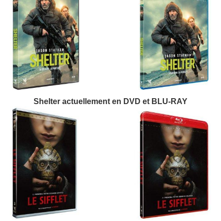
Shelter actuellement en DVD et BLU-RAY