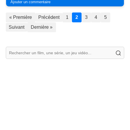
Ajouter un commentaire
« Première
Précédent
1
2
3
4
5
Suivant
Dernière »