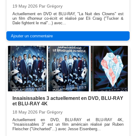
19 May 2026
Par Grégory
Actuellement en DVD et BLU-RAY, "La Nuit des Clowns" est
un film d'horreur co-écrit et réalisé par Eli Craig ("Tucker &
Dale fightent le mal"...) avec...
Ajouter un commentaire
Insaisissables 3 actuellement en DVD, BLU-RAY
et BLU-RAY 4K
18 May 2026
Par Grégory
Actuellement en DVD, BLU-RAY et BLU-RAY 4K,
"Insaisissables 3" est un film américain réalisé par Ruben
Fleischer ("Uncharted"...) avec Jesse Eisenberg...