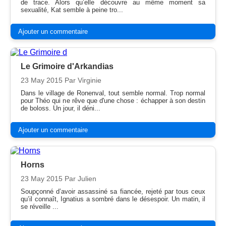
de trace. Alors qu’elle découvre au même moment sa
sexualité, Kat semble à peine tro...
Ajouter un commentaire
Le Grimoire d'Arkandias
23 May 2015
Par Virginie
Dans le village de Ronenval, tout semble normal. Trop normal
pour Théo qui ne rêve que d'une chose : échapper à son destin
de boloss. Un jour, il déni...
Ajouter un commentaire
Horns
23 May 2015
Par Julien
Soupçonné d’avoir assassiné sa fiancée, rejeté par tous ceux
qu’il connaît, Ignatius a sombré dans le désespoir. Un matin, il
se réveille ...