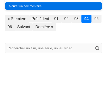
Ajouter un commentaire
« Première
Précédent
91
92
93
94
95
96
Suivant
Dernière »