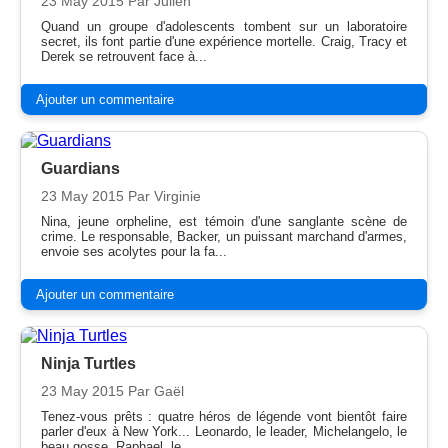
23 May 2015
Par Julien
Quand un groupe d'adolescents tombent sur un laboratoire
secret, ils font partie d'une expérience mortelle. Craig, Tracy et
Derek se retrouvent face à...
Ajouter un commentaire
Guardians
23 May 2015
Par Virginie
Nina, jeune orpheline, est témoin d'une sanglante scène de
crime. Le responsable, Backer, un puissant marchand d'armes,
envoie ses acolytes pour la fa...
Ajouter un commentaire
Ninja Turtles
23 May 2015
Par Gaël
Tenez-vous prêts : quatre héros de légende vont bientôt faire
parler d'eux à New York... Leonardo, le leader, Michelangelo, le
beau gosse, Raphael, le...