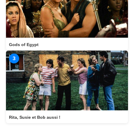
Gods of Egypt
3
Rita, Susie et Bob aussi !