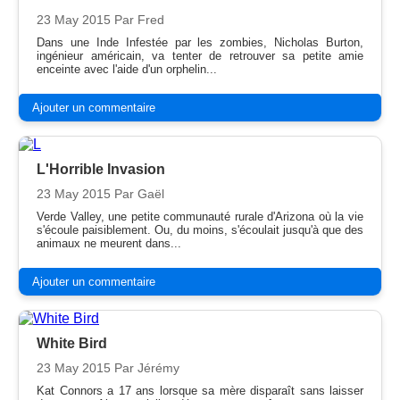
23 May 2015
Par Fred
Dans une Inde Infestée par les zombies, Nicholas Burton,
ingénieur américain, va tenter de retrouver sa petite amie
enceinte avec l'aide d'un orphelin...
Ajouter un commentaire
L'Horrible Invasion
23 May 2015
Par Gaël
Verde Valley, une petite communauté rurale d'Arizona où la vie
s'écoule paisiblement. Ou, du moins, s'écoulait jusqu'à que des
animaux ne meurent dans...
Ajouter un commentaire
White Bird
23 May 2015
Par Jérémy
Kat Connors a 17 ans lorsque sa mère disparaît sans laisser