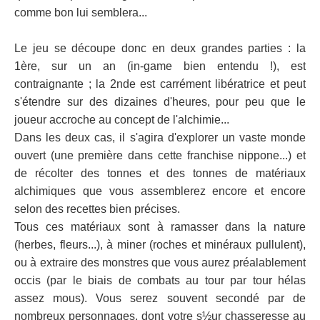
comme bon lui semblera...
Le jeu se découpe donc en deux grandes parties : la
1ère, sur un an (in-game bien entendu !), est
contraignante ; la 2nde est carrément libératrice et peut
s'étendre sur des dizaines d'heures, pour peu que le
joueur accroche au concept de l'alchimie...
Dans les deux cas, il s'agira d'explorer un vaste monde
ouvert (une première dans cette franchise nippone...) et
de récolter des tonnes et des tonnes de matériaux
alchimiques que vous assemblerez encore et encore
selon des recettes bien précises.
Tous ces matériaux sont à ramasser dans la nature
(herbes, fleurs...), à miner (roches et minéraux pullulent),
ou à extraire des monstres que vous aurez préalablement
occis (par le biais de combats au tour par tour hélas
assez mous). Vous serez souvent secondé par de
nombreux personnages, dont votre s½ur chasseresse au