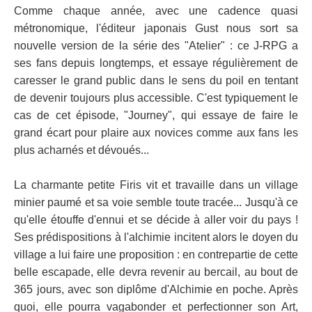
Comme chaque année, avec une cadence quasi
métronomique, l'éditeur japonais Gust nous sort sa
nouvelle version de la série des "Atelier" : ce J-RPG a
ses fans depuis longtemps, et essaye régulièrement de
caresser le grand public dans le sens du poil en tentant
de devenir toujours plus accessible. C'est typiquement le
cas de cet épisode, "Journey", qui essaye de faire le
grand écart pour plaire aux novices comme aux fans les
plus acharnés et dévoués...
La charmante petite Firis vit et travaille dans un village
minier paumé et sa voie semble toute tracée... Jusqu'à ce
qu'elle étouffe d'ennui et se décide à aller voir du pays !
Ses prédispositions à l'alchimie incitent alors le doyen du
village a lui faire une proposition : en contrepartie de cette
belle escapade, elle devra revenir au bercail, au bout de
365 jours, avec son diplôme d'Alchimie en poche. Après
quoi, elle pourra vagabonder et perfectionner son Art,