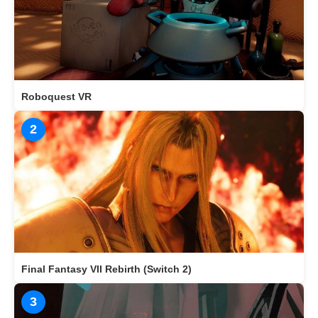
Roboquest VR
2
Final Fantasy VII Rebirth (Switch 2)
3