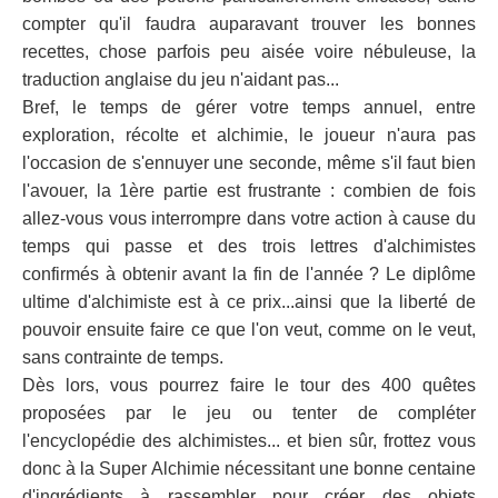
compter qu'il faudra auparavant trouver les bonnes
recettes, chose parfois peu aisée voire nébuleuse, la
traduction anglaise du jeu n'aidant pas...
Bref, le temps de gérer votre temps annuel, entre
exploration, récolte et alchimie, le joueur n'aura pas
l'occasion de s'ennuyer une seconde, même s'il faut bien
l'avouer, la 1ère partie est frustrante : combien de fois
allez-vous vous interrompre dans votre action à cause du
temps qui passe et des trois lettres d'alchimistes
confirmés à obtenir avant la fin de l'année ? Le diplôme
ultime d'alchimiste est à ce prix...ainsi que la liberté de
pouvoir ensuite faire ce que l'on veut, comme on le veut,
sans contrainte de temps.
Dès lors, vous pourrez faire le tour des 400 quêtes
proposées par le jeu ou tenter de compléter
l'encyclopédie des alchimistes... et bien sûr, frottez vous
donc à la Super Alchimie nécessitant une bonne centaine
d'ingrédients à rassembler pour créer des objets