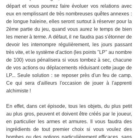
départ et vous pourrez faire évoluer vos relations avec
eux en remplissant de très nombreuses quêtes annexes :
de longue haleine, elles seront surtout à réserver pour la
2ème partie du jeu, quand vous aurez le temps de bien
les mener à terme. A défaut, il ne faudra pas s'étonner de
devoir les interrompre régulièrement, les jours passant
très vite, et le système d'action (les points "LP" au nombre
de 100) vous pénalisera si vous tombez à sec, chacune
de vos actions ou déplacements réduisant cette jauge de
LP... Seule solution : se reposer près d'un feu de camp.
Ce qui sera d'ailleurs l'occasion de jouer à l'apprenti
alchimiste !
En effet, dans cet épisode, tous les objets, du plus petit
au plus gros, peuvent et doivent être créés par le joueur,
en particulier les armes et armures. Il vous faudra des
ingrédients de tout premier choix si vous voulez des
bombes ou des potions particulièrement efficaces, sans