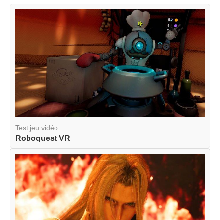
Test jeu vidéo
Roboquest VR