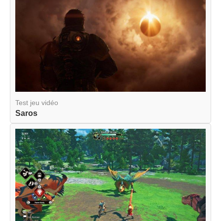
Test jeu vidéo
Saros