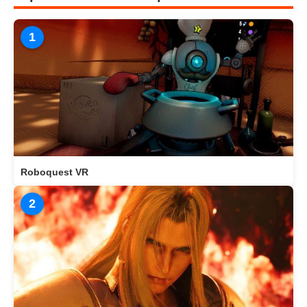
1
Roboquest VR
2