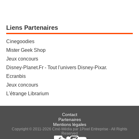
Liens Partenaires
Cinegoodies
Mister Geek Shop
Jeux concours
Disney-Planet.Fr - Tout l'univers Disney-Pixar.
Ecranbis
Jeux concours
L'étrange Librarium
Contact
Partenaires
Mentions légales
Copyright © 2011-2026 Ciné-Média par 1Pixel Entreprise - All Rights
Reserved