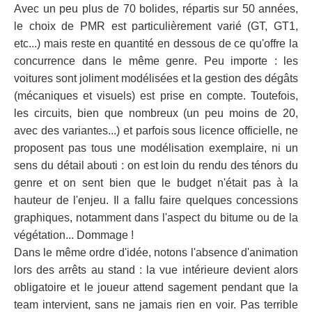
Avec un peu plus de 70 bolides, répartis sur 50 années,
le choix de PMR est particulièrement varié (GT, GT1,
etc...) mais reste en quantité en dessous de ce qu'offre la
concurrence dans le même genre. Peu importe : les
voitures sont joliment modélisées et la gestion des dégâts
(mécaniques et visuels) est prise en compte. Toutefois,
les circuits, bien que nombreux (un peu moins de 20,
avec des variantes...) et parfois sous licence officielle, ne
proposent pas tous une modélisation exemplaire, ni un
sens du détail abouti : on est loin du rendu des ténors du
genre et on sent bien que le budget n'était pas à la
hauteur de l'enjeu. Il a fallu faire quelques concessions
graphiques, notamment dans l'aspect du bitume ou de la
végétation... Dommage !
Dans le même ordre d'idée, notons l'absence d'animation
lors des arrêts au stand : la vue intérieure devient alors
obligatoire et le joueur attend sagement pendant que la
team intervient, sans ne jamais rien en voir. Pas terrible